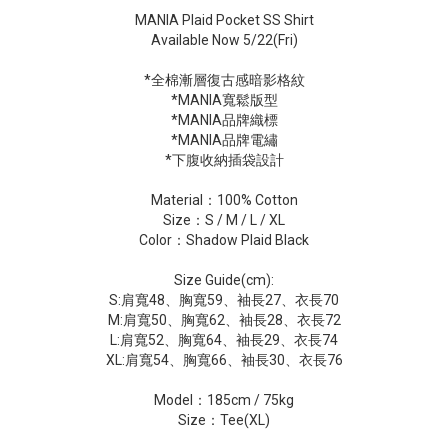
MANIA Plaid Pocket SS Shirt
Available Now 5/22(Fri)
*全棉漸層復古感暗影格紋
*MANIA寬鬆版型
*MANIA品牌織標
*MANIA品牌電繡
*下腹收納插袋設計
Material：100% Cotton
Size：S / M / L / XL
Color：Shadow Plaid Black
Size Guide(cm):
S:肩寬48、胸寬59、袖長27、衣長70
M:肩寬50、胸寬62、袖長28、衣長72
L:肩寬52、胸寬64、袖長29、衣長74
XL:肩寬54、胸寬66、袖長30、衣長76
Model：185cm / 75kg
Size：Tee(XL)