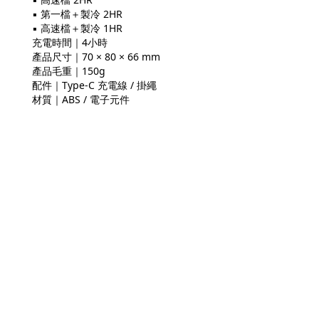
▪ 第一檔＋製冷 2HR
▪ 高速檔＋製冷 1HR
充電時間｜4小時
產品尺寸｜70 × 80 × 66 mm
產品毛重｜150g
配件｜Type-C 充電線 / 掛繩
材質｜ABS / 電子元件