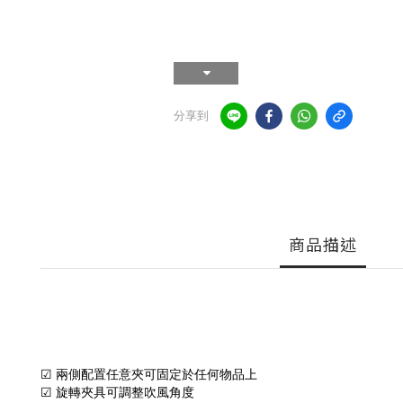
分享到
商品描述
☑ 兩側配置任意夾可固定於任何物品上  
☑ 旋轉夾具可調整吹風角度  