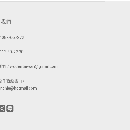
絡我們
 08-7667272
 13:30-22:30
 / wodentaiwan@gmail.com
合作聯絡窗口/
nchie@hotmail.com