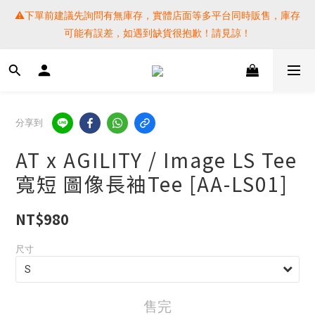
⚠️下單前建議先詢問有無庫存，實體店面等多平台同時販售，庫存
⚠️下單前建議先詢問有無庫存，實體店面等多平台同時販售，庫存
可能有誤差，如遇到缺貨很抱歉！請見諒！
可能有誤差，如遇到缺貨很抱歉！請見諒！
 SF EXPRESS WORLD SHIPPING
提醒各位⚠️下單後寄出，請務必在時間內完成取貨才是乖寶寶呦~ 
分享到
如未取貨必須支付運費! 謝謝 
AT x AGILITY / Image LS Tee
⚠️下單前建議先詢問有無庫存，實體店面等多平台同時販售，庫存
寬短 圖像長袖Tee [AA-LS01]
可能有誤差，如遇到缺貨很抱歉！請見諒！
NT$980
尺寸
售完