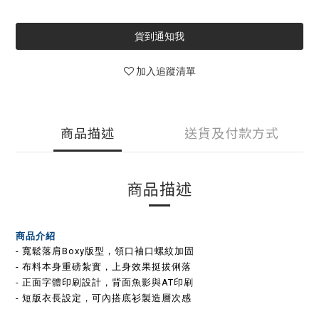
貨到通知我
加入追蹤清單
商品描述
送貨及付款方式
商品描述
商品介紹
- 寬鬆落肩Boxy版型，領口袖口螺紋加固
- 布料本身重磅紮實，上身效果挺拔俐落
- 正面字體印刷設計，背面魚影與AT印刷
- 短版衣長設定，可內搭底衫製造層次感