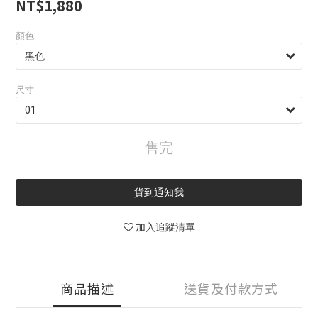
NT$1,880
顏色
尺寸
售完
貨到通知我
加入追蹤清單
商品描述
送貨及付款方式