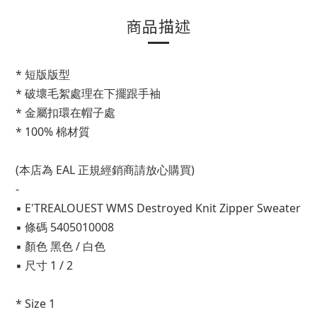
商品描述
* 短版版型
* 破壞毛絮處理在下擺跟手袖
* 金屬扣環在帽子處
* 100% 棉材質
(本店為 EAL 正規經銷商請放心購買)
-
▪ E'TREALOUEST WMS Destroyed Knit Zipper Sweater
▪ 條碼 5405010008
▪ 顏色 黑色 / 白色
▪ 尺寸 1 / 2
* Size 1