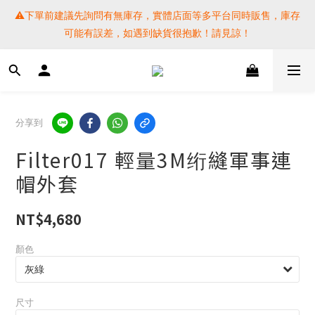
⚠️下單前建議先詢問有無庫存，實體店面等多平台同時販售，庫存
⚠️下單前建議先詢問有無庫存，實體店面等多平台同時販售，庫存
可能有誤差，如遇到缺貨很抱歉！請見諒！
可能有誤差，如遇到缺貨很抱歉！請見諒！
 SF EXPRESS WORLD SHIPPING
提醒各位⚠️下單後寄出，請務必在時間內完成取貨才是乖寶寶呦~ 
分享到
如未取貨必須支付運費! 謝謝 
Filter017 輕量3M绗縫軍事連
⚠️下單前建議先詢問有無庫存，實體店面等多平台同時販售，庫存
帽外套
可能有誤差，如遇到缺貨很抱歉！請見諒！
NT$4,680
顏色
尺寸