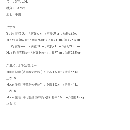
尺寸：S/M/L/XL
材質：100%棉
產地：中國
尺寸表
S：約 肩寬50 cm / 胸寬57 cm / 衣長68 cm / 袖長22.5 cm
M：約 肩寬52 cm / 胸寬60 cm / 衣長71 cm / 袖長23.5 cm
L：約 肩寬54 cm / 胸寬63 cm / 衣長74 cm / 袖長24.5 cm
XL：約 肩寬56 cm / 胸寬66 cm / 衣長77 cm / 袖長25.5 cm
穿搭尺寸參考(形象照一)
Model 韓沁 (著畫報女郎帽T) ：身高 162 cm / 體重 48 kg
上衣 - S
Model 唯瑄 (著花花公子短T) ：身高 162 cm
/ 體重 44 kg
上衣 - S
Model 里唯 (著尼龍鋪棉棒球外套) : 身高 160 cm / 體重 45 kg
上衣 - S
-