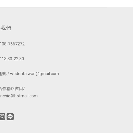
絡我們
 08-7667272
 13:30-22:30
 / wodentaiwan@gmail.com
合作聯絡窗口/
nchie@hotmail.com