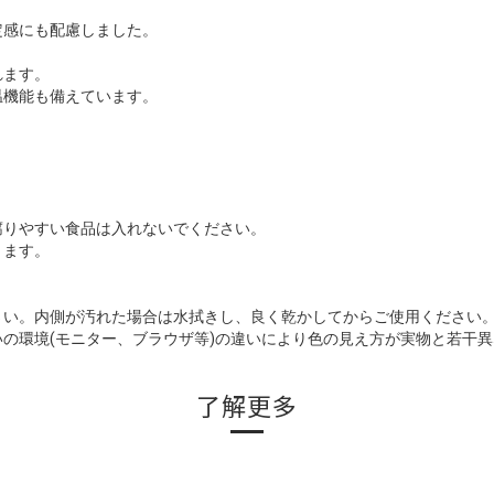
定感にも配慮しました。
れます。
温機能も備えています。
腐りやすい食品は入れないでください。
ります。
さい。内側が汚れた場合は水拭きし、良く乾かしてからご使用ください
の環境(モニター、ブラウザ等)の違いにより色の見え方が実物と若干
了解更多