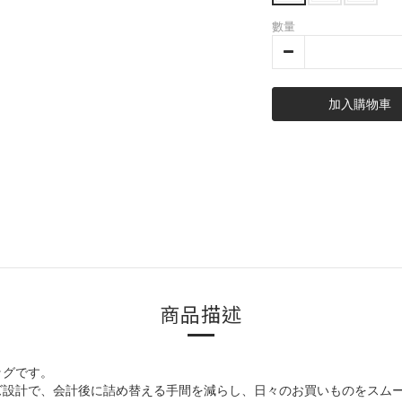
數量
加入購物車
商品描述
ッグです。
ズ設計で、会計後に詰め替える手間を減らし、日々のお買いものをスム