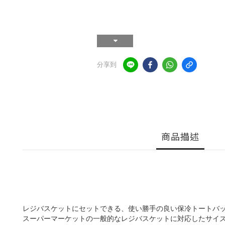
分享到
商品描述
レジバスケットにセットできる、使い勝手の良い保冷トートバ
スーパーマーケットの一般的なレジバスケットに対応したサイ