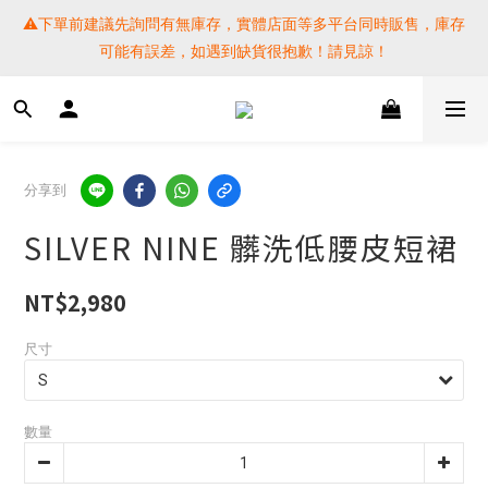
⚠️下單前建議先詢問有無庫存，實體店面等多平台同時販售，庫存
⚠️下單前建議先詢問有無庫存，實體店面等多平台同時販售，庫存
可能有誤差，如遇到缺貨很抱歉！請見諒！
可能有誤差，如遇到缺貨很抱歉！請見諒！
 SF EXPRESS WORLD SHIPPING
提醒各位⚠️下單後寄出，請務必在時間內完成取貨才是乖寶寶呦~ 
分享到
如未取貨必須支付運費! 謝謝 
SILVER NINE 髒洗低腰皮短裙
⚠️下單前建議先詢問有無庫存，實體店面等多平台同時販售，庫存
可能有誤差，如遇到缺貨很抱歉！請見諒！
NT$2,980
尺寸
數量