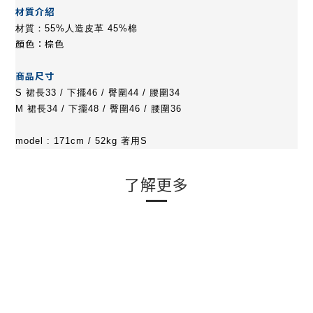
材質介紹
材質
：55%人造皮革 45%棉
顏色：棕色
商品尺寸
S 裙長33 / 下擺46 / 臀圍44
/ 腰圍34
M 裙長34 / 下擺48 / 臀圍46
/ 腰圍36
model : 171cm / 52kg 著用S
了解更多