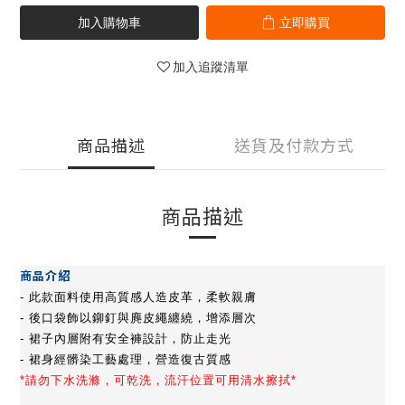
加入購物車
立即購買
加入追蹤清單
商品描述
送貨及付款方式
商品描述
商品介紹
- 此款面料使用高質感人造皮革，柔軟親膚
- 後口袋飾以鉚釘與麂皮繩纏繞，增添層次
- 裙子內層附有安全褲設計，防止走光
- 裙身經髒染工藝處理，營造復古質感
*請勿下水洗滌，可乾洗，流汗位置可用清水擦拭*