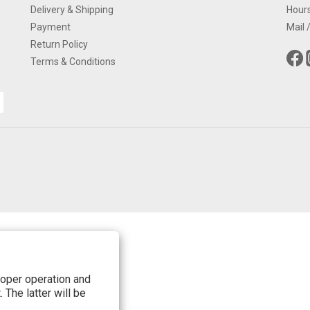
Delivery & Shipping
Hour
Payment
Mail
Return Policy
Terms & Conditions
roper operation and
 The latter will be