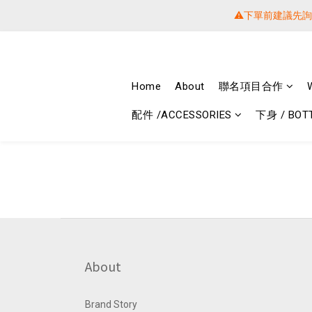
⚠️下單前建議先
⚠️下單前建議先
提醒各位⚠
Home
About
聯名項目合作
⚠️下單前建議先
配件 /ACCESSORIES
下身 / BOT
About
Brand Story