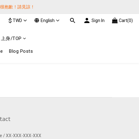
貨很抱歉！請見諒！
貨很抱歉！請見諒！
$
TWD
English
Sign In
Cart(0)
費! 謝謝 
上身/TOP
貨很抱歉！請見諒！
ge
Blog Posts
tact
e / XX-XXX-XXX-XXX