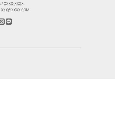
s / XXXX-XXXX
 / XXX@XXXX.COM