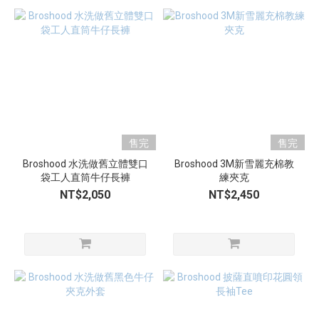
售完
售完
Broshood 水洗做舊立體雙口
Broshood 3M新雪麗充棉教
袋工人直筒牛仔長褲
練夾克
NT$2,050
NT$2,450