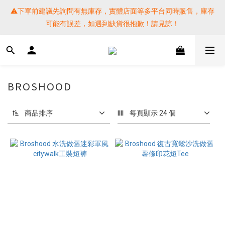
⚠️下單前建議先詢問有無庫存，實體店面等多平台同時販售，庫存
⚠️下單前建議先詢問有無庫存，實體店面等多平台同時販售，庫存
可能有誤差，如遇到缺貨很抱歉！請見諒！
可能有誤差，如遇到缺貨很抱歉！請見諒！
 SF EXPRESS WORLD SHIPPING
提醒各位⚠️下單後寄出，請務必在時間內完成取貨才是乖寶寶呦~ 
BROSHOOD
如未取貨必須支付運費! 謝謝 
商品排序
每頁顯示 24 個
⚠️下單前建議先詢問有無庫存，實體店面等多平台同時販售，庫存
可能有誤差，如遇到缺貨很抱歉！請見諒！