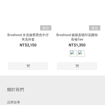
售完
售完
Broshood 水洗做舊黑色牛仔
Broshood 披薩直噴印花圓領
夾克外套
長袖Tee
NT$2,150
NT$1,350
關於我們
品牌故事