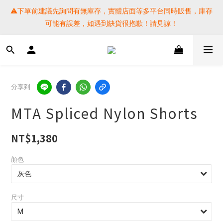
⚠️下單前建議先詢問有無庫存，實體店面等多平台同時販售，庫存
⚠️下單前建議先詢問有無庫存，實體店面等多平台同時販售，庫存
可能有誤差，如遇到缺貨很抱歉！請見諒！
可能有誤差，如遇到缺貨很抱歉！請見諒！
 SF EXPRESS WORLD SHIPPING
提醒各位⚠️下單後寄出，請務必在時間內完成取貨才是乖寶寶呦~ 
分享到
如未取貨必須支付運費! 謝謝 
MTA Spliced Nylon Shorts
⚠️下單前建議先詢問有無庫存，實體店面等多平台同時販售，庫存
可能有誤差，如遇到缺貨很抱歉！請見諒！
NT$1,380
顏色
尺寸