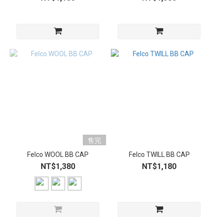
售完
Felco WOOL BB CAP
Felco TWILL BB CAP
NT$1,380
NT$1,180