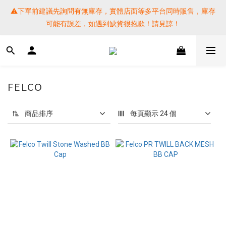
⚠️下單前建議先詢問有無庫存，實體店面等多平台同時販售，庫存
⚠️下單前建議先詢問有無庫存，實體店面等多平台同時販售，庫存
可能有誤差，如遇到缺貨很抱歉！請見諒！
可能有誤差，如遇到缺貨很抱歉！請見諒！
 SF EXPRESS WORLD SHIPPING
提醒各位⚠️下單後寄出，請務必在時間內完成取貨才是乖寶寶呦~ 
FELCO
如未取貨必須支付運費! 謝謝 
商品排序
每頁顯示 24 個
⚠️下單前建議先詢問有無庫存，實體店面等多平台同時販售，庫存
可能有誤差，如遇到缺貨很抱歉！請見諒！