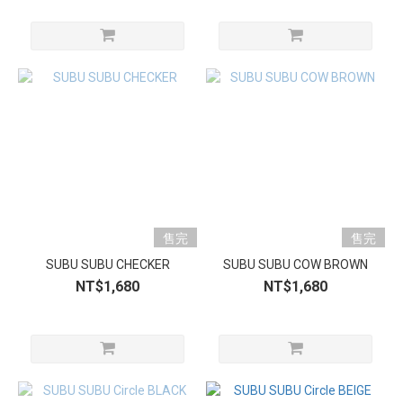
售完
售完
SUBU SUBU CHECKER
SUBU SUBU COW BROWN
NT$1,680
NT$1,680