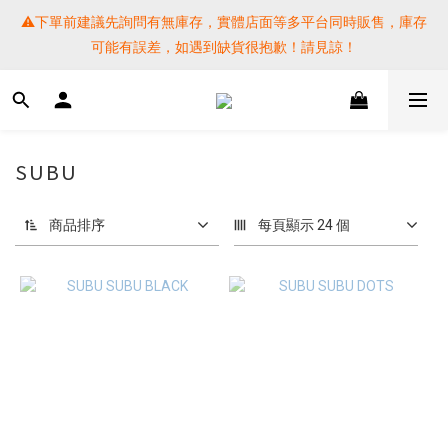
⚠️下單前建議先詢問有無庫存，實體店面等多平台同時販售，庫存
⚠️下單前建議先詢問有無庫存，實體店面等多平台同時販售，庫存
可能有誤差，如遇到缺貨很抱歉！請見諒！
可能有誤差，如遇到缺貨很抱歉！請見諒！
 SF EXPRESS WORLD SHIPPING
提醒各位⚠️下單後寄出，請務必在時間內完成取貨才是乖寶寶呦~ 
SUBU
如未取貨必須支付運費! 謝謝 
商品排序
每頁顯示 24 個
⚠️下單前建議先詢問有無庫存，實體店面等多平台同時販售，庫存
可能有誤差，如遇到缺貨很抱歉！請見諒！