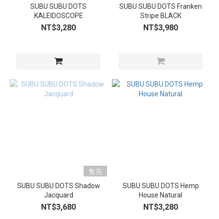
SUBU SUBU DOTS
SUBU SUBU DOTS Franken
KALEIDOSCOPE
Stripe BLACK
NT$3,280
NT$3,980
售完
SUBU SUBU DOTS Shadow
SUBU SUBU DOTS Hemp
Jacquard
House Natural
NT$3,680
NT$3,280