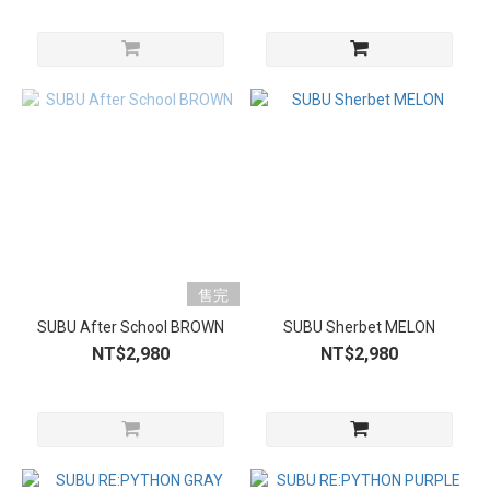
售完
SUBU After School BROWN
SUBU Sherbet MELON
NT$2,980
NT$2,980