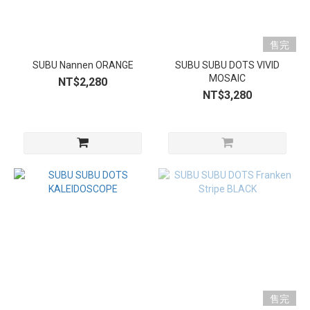
售完
SUBU Nannen ORANGE
SUBU SUBU DOTS VIVID
MOSAIC
NT$2,280
NT$3,280
售完