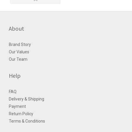
About
Brand Story
Our Values
Our Team
Help
FAQ
Delivery & Shipping
Payment
Return Policy
Terms & Conditions