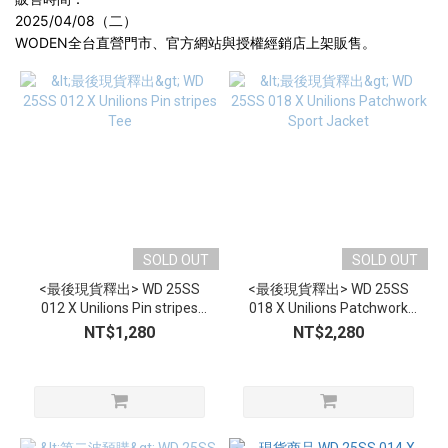
2025/04/08（二）
WODEN全台直營門市、官方網站與授權經銷店上架販售。
SOLD OUT
SOLD OUT
<最後現貨釋出> WD 25SS
<最後現貨釋出> WD 25SS
012 X Unilions Pin stripes
018 X Unilions Patchwork
Tee
Sport Jacket
NT$1,280
NT$2,280