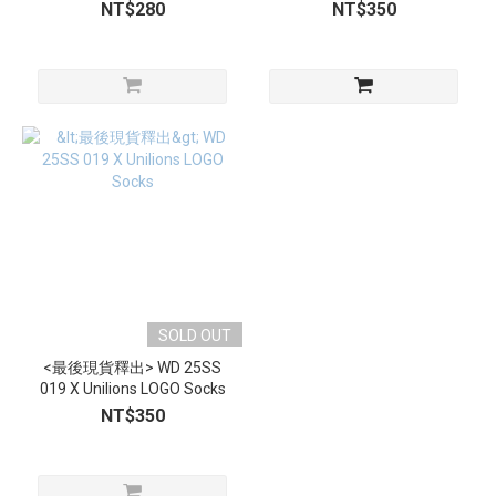
品分開下單
品分開下單
NT$280
NT$350
SOLD OUT
<最後現貨釋出> WD 25SS
019 X Unilions LOGO Socks
NT$350