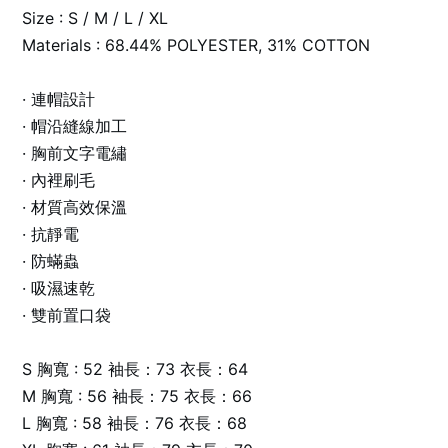
Size : S / M / L / XL
Materials : 68.44% POLYESTER, 31% COTTON
· 連帽設計
· 帽沿縫線加工
· 胸前文字電繡
· 內裡刷毛
· 材質高效保溫
· 抗靜電
· 防蟎蟲
· 吸濕速乾
· 雙前置口袋
S 胸寬 : 52 袖長：73 衣長：64
M 胸寬 : 56 袖長：75 衣長：66
L 胸寬 : 58 袖長：76 衣長：68