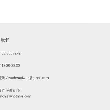
絡我們
 08-7667272
 13:30-22:30
 / wodentaiwan@gmail.com
合作聯絡窗口/
nchie@hotmail.com