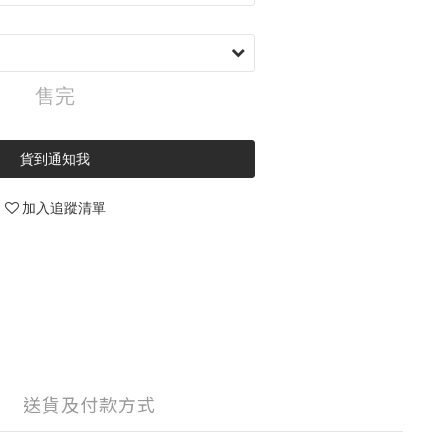
售完
貨到通知我
加入追蹤清單
送貨及付款方式