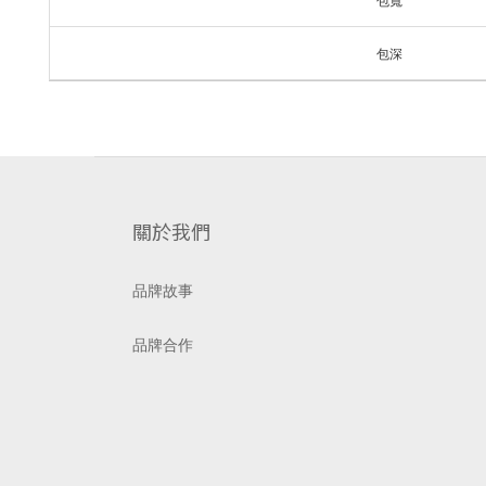
包寬
包深
關於我們
品牌故事
品牌合作