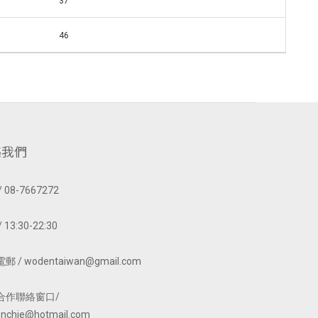
37
46
絡我們
 08-7667272
 13:30-22:30
 / wodentaiwan@gmail.com
合作聯絡窗口/
nchie@hotmail.com