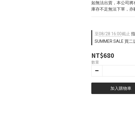
如無法出貨，本公司將
庫存不足無法下單，亦
至
08/28 16:00
截止
指
SUMMER SALE 買
NT$680
數量
加入購物車