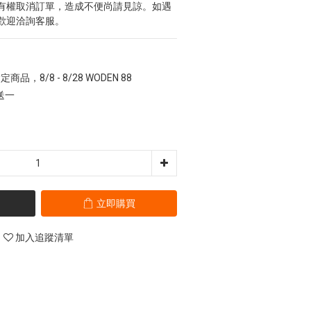
有權取消訂單，造成不便尚請見諒。如遇
歡迎洽詢客服。
定商品，8/8 - 8/28 WODEN 88
二送一
立即購買
加入追蹤清單