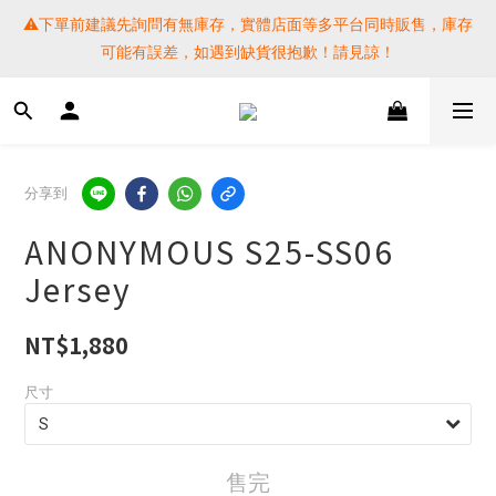
⚠️下單前建議先詢問有無庫存，實體店面等多平台同時販售，庫存
⚠️下單前建議先詢問有無庫存，實體店面等多平台同時販售，庫存
可能有誤差，如遇到缺貨很抱歉！請見諒！
可能有誤差，如遇到缺貨很抱歉！請見諒！
 SF EXPRESS WORLD SHIPPING
提醒各位⚠️下單後寄出，請務必在時間內完成取貨才是乖寶寶呦~ 
分享到
如未取貨必須支付運費! 謝謝 
ANONYMOUS S25-SS06
⚠️下單前建議先詢問有無庫存，實體店面等多平台同時販售，庫存
Jersey
可能有誤差，如遇到缺貨很抱歉！請見諒！
NT$1,880
尺寸
售完