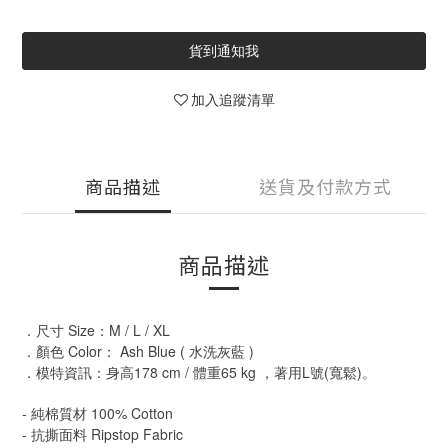
貨到通知我
加入追蹤清單
商品描述
送貨及付款方式
商品描述
．尺寸 Size：M / L / XL
．顏色 Color： Ash Blue ( 水洗灰藍 )
．模特資訊：身高178 cm / 體重65 kg ，著用L號(寬鬆)。
- 純棉質材 100% Cotton
- 抗撕面料 Ripstop Fabric