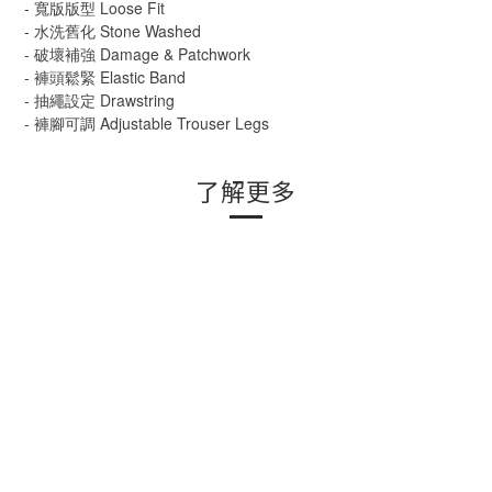
- 寬版版型 Loose Fit
- 水洗舊化 Stone Washed
- 破壞補強 Damage & Patchwork
- 褲頭鬆緊 Elastic Band
- 抽繩設定 Drawstring
- 褲腳可調 Adjustable Trouser Legs
了解更多