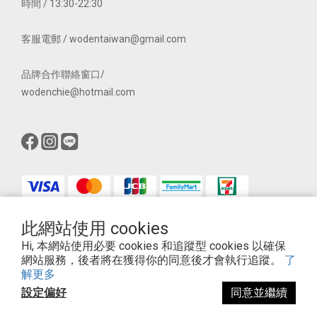
時間 / 13:30-22:30
客服電郵 / wodentaiwan@gmail.com
品牌合作聯絡窗口/
wodenchie@hotmail.com
此網站使用 cookies
$
TWD
繁體中文
Hi, 本網站使用必要 cookies 和追蹤型 cookies 以確保
網站服務，後者將在獲得你的同意後才會執行追蹤。
了
解更多
設定偏好
同意並繼續
立即購買