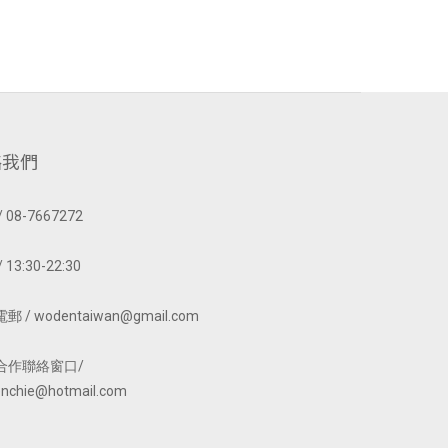
絡我們
 08-7667272
 13:30-22:30
 / wodentaiwan@gmail.com
合作聯絡窗口/
nchie@hotmail.com