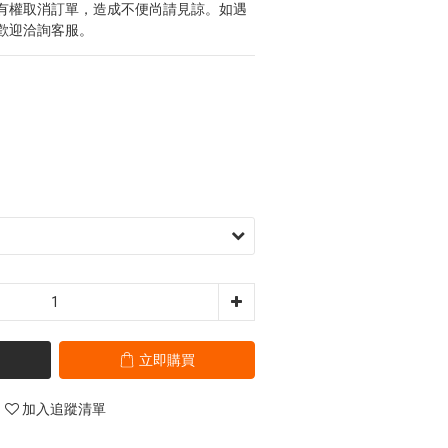
有權取消訂單，造成不便尚請見諒。如遇
歡迎洽詢客服。
立即購買
加入追蹤清單