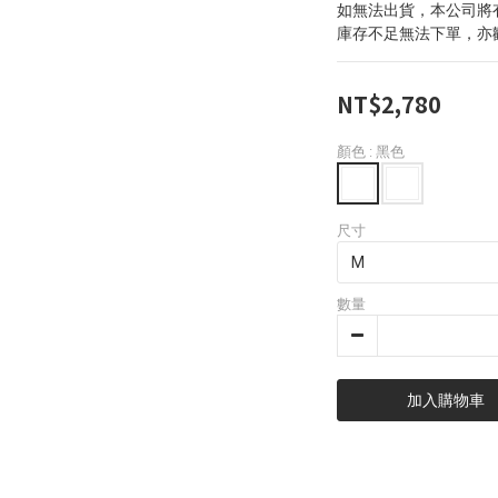
如無法出貨，本公司將
庫存不足無法下單，亦
NT$2,780
顏色
: 黑色
尺寸
數量
加入購物車