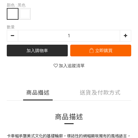
顏色
: 黑色
數量
加入購物車
立即購買
加入追蹤清單
商品描述
送貨及付款方式
商品描述
卡車帽承襲美式文化的基礎輪廓，標誌性的網帽顯現獨有的風格語言，