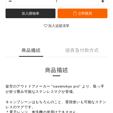
加入購物車
立即購買
加入追蹤清單
商品描述
送貨及付款方式
商品描述
架空のアウトドアメーカー "navietokyo pro" より、取っ手
が折り畳み可能なステンレスマグが登場。
キャンプシーンはもちろんのこと、普段使いも可能なステン
レスのマグです。
＊電子レンジ、食洗機の使用はできません。