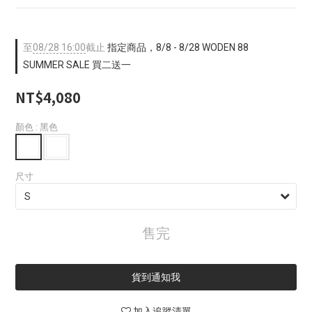
至
08/28 16:00
截止
指定商品，8/8 - 8/28 WODEN 88
SUMMER SALE 買二送一
NT$4,080
顏色
: 黑色
尺寸
售完
貨到通知我
加入追蹤清單