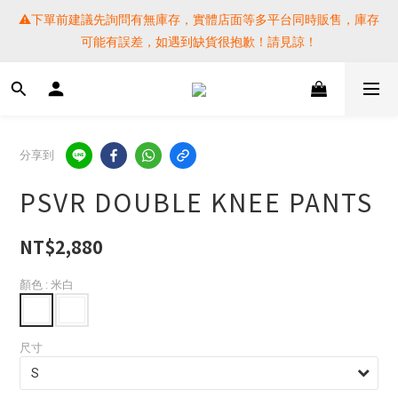
⚠️下單前建議先詢問有無庫存，實體店面等多平台同時販售，庫存
⚠️下單前建議先詢問有無庫存，實體店面等多平台同時販售，庫存
可能有誤差，如遇到缺貨很抱歉！請見諒！
可能有誤差，如遇到缺貨很抱歉！請見諒！
 SF EXPRESS WORLD SHIPPING
提醒各位⚠️下單後寄出，請務必在時間內完成取貨才是乖寶寶呦~ 
分享到
如未取貨必須支付運費! 謝謝 
PSVR DOUBLE KNEE PANTS
⚠️下單前建議先詢問有無庫存，實體店面等多平台同時販售，庫存
可能有誤差，如遇到缺貨很抱歉！請見諒！
NT$2,880
顏色
: 米白
尺寸