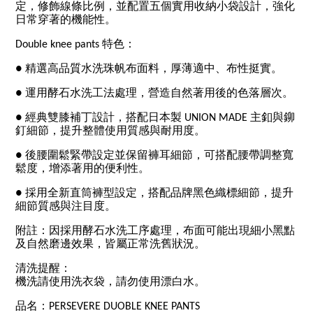
定，修飾線條比例，並配置五個實用收納小袋設計，強化
日常穿著的機能性。
Double knee pants 特色：
● 精選高品質水洗珠帆布面料，厚薄適中、布性挺實。
● 運用酵石水洗工法處理，營造自然著用後的色落層次。
● 經典雙膝補丁設計，搭配日本製 UNION MADE 主釦與鉚
釘細節，提升整體使用質感與耐用度。
● 後腰圍鬆緊帶設定並保留褲耳細節，可搭配腰帶調整寬
鬆度，增添著用的便利性。
● 採用全新直筒褲型設定，搭配品牌黑色織標細節，提升
細節質感與注目度。
附註：因採用酵石水洗工序處理，布面可能出現細小黑點
及自然磨邊效果，皆屬正常洗舊狀況。
清洗提醒：
機洗請使用洗衣袋，請勿使用漂白水。
品名：PERSEVERE DUOBLE KNEE PANTS