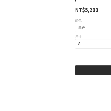
NT$5,280
顏色
尺寸