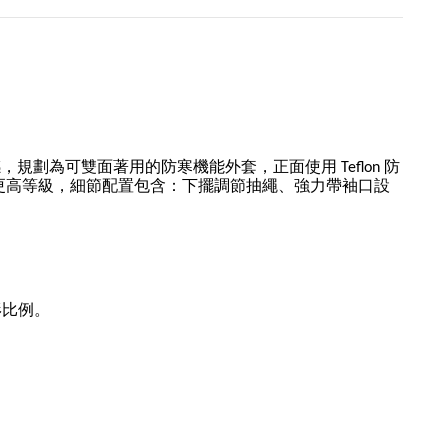
設計靈感，規劃為可雙面著用的防寒機能外套，正面使用 Teflon 防
升到更高等級，細節配置包含：下擺調節抽繩、強力帶袖口設
身形比例。