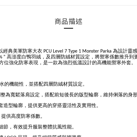
商品描述
寒大衣 PCU Level 7 Type 1 Monster Parka 為
80% ” 高澎度白鴨羽絨，及四層防絨材質設定，將禦寒係數推
方位強化防寒表現，是一款為強烈低溫設計的高機能禦寒外套。
有防風、防潑水的機能性，並搭配四層防絨材質設定。
rka 立領版型，重新調整為寬鬆落肩設定，搭配前短後長的版型輪廓，維持俐落的
外套造型輪廓，提供更高的穿搭靈活性及實用性。
效能，提供高度防寒係數。
氈細節，有效提升服裝整體抗風性能。