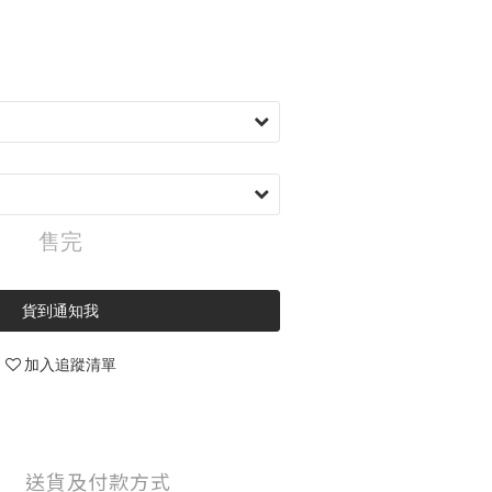
售完
貨到通知我
加入追蹤清單
送貨及付款方式