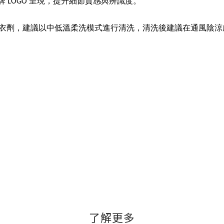
 LOGO 呈現，提升細節質感與辨識度。
衣劑，建議以中低溫柔洗模式進行清洗，清洗後建議在通風陰涼
了解更多