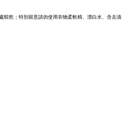
處晾乾；特別留意請勿使用衣物柔軟精、漂白水、含去漬