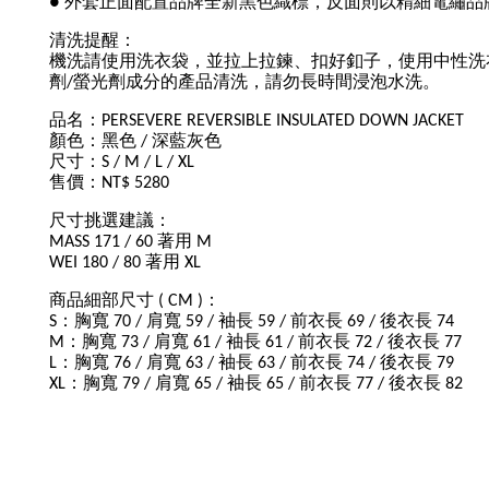
● 外套正面配置品牌全新黑色織標，反面則以精細電繡品牌
清洗提醒：
機洗請使用洗衣袋，並拉上拉鍊、扣好釦子，使用中性洗
劑/螢光劑成分的產品清洗，請勿長時間浸泡水洗。
品名：PERSEVERE REVERSIBLE INSULATED DOWN JACKET
顏色：黑色 / 深藍灰色
尺寸：S / M / L / XL
售價：NT$ 5280
尺寸挑選建議：
MASS 171 / 60 著用 M
WEI 180 / 80 著用 XL
商品細部尺寸 ( CM )：
S：胸寬 70 / 肩寬 59 / 袖長 59 / 前衣長 69 / 後衣長 74
M：胸寬 73 / 肩寬 61 / 袖長 61 / 前衣長 72 / 後衣長 77
L：胸寬 76 / 肩寬 63 / 袖長 63 / 前衣長 74 / 後衣長 79
XL：胸寬 79 / 肩寬 65 / 袖長 65 / 前衣長 77 / 後衣長 82