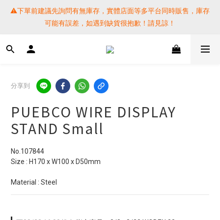
⚠️下單前建議先詢問有無庫存，實體店面等多平台同時販售，庫存
⚠️下單前建議先詢問有無庫存，實體店面等多平台同時販售，庫存
可能有誤差，如遇到缺貨很抱歉！請見諒！
可能有誤差，如遇到缺貨很抱歉！請見諒！
 SF EXPRESS WORLD SHIPPING
提醒各位⚠️下單後寄出，請務必在時間內完成取貨才是乖寶寶呦~ 
分享到
如未取貨必須支付運費! 謝謝 
PUEBCO WIRE DISPLAY
⚠️下單前建議先詢問有無庫存，實體店面等多平台同時販售，庫存
STAND Small
可能有誤差，如遇到缺貨很抱歉！請見諒！
No.107844
Size : H170 x W100 x D50mm
Material : Steel