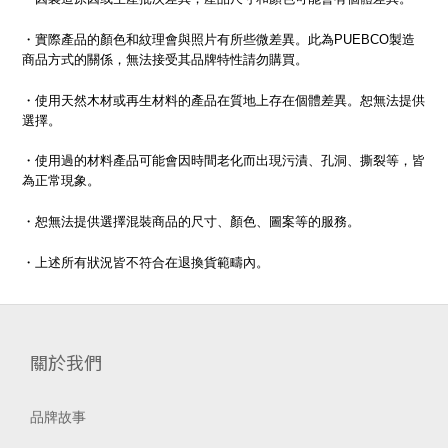
・實際產品的顏色和紋理會與照片有所些微差異。此為PUEBCO製造
商品方式的關係，無法接受其品牌特性請勿購買。
・使用天然木材或再生材料的產品在質地上存在個體差異。恕無法提供
選擇。
・使用過的材料產品可能會因時間老化而出現污漬、孔洞、撕裂等，皆
為正常現象。
・恕無法提供選擇混裝商品的尺寸、顏色、圖案等的服務。
・上述所有狀況皆不符合在退換貨範疇內。
關於我們
品牌故事