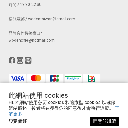
時間 / 13:30-22:30
客服電郵 / wodentaiwan@gmail.com
品牌合作聯絡窗口/
wodenchie@hotmail.com
此網站使用 cookies
$
TWD
繁體中文
Hi, 本網站使用必要 cookies 和追蹤型 cookies 以確保
網站服務，後者將在獲得你的同意後才會執行追蹤。
了
解更多
設定偏好
同意並繼續