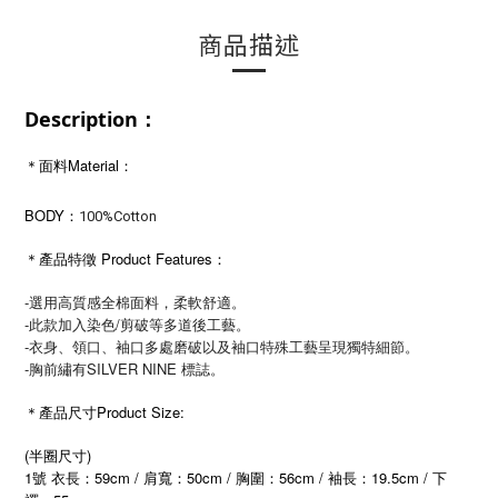
商品描述
Description：
＊面料Material：
BODY：
100%Cotton
＊產品特徵 Product Features：
-選用高質感全棉面料，柔軟舒適。
-此款加入染色/剪破等多道後工藝。
-衣身、領口、袖口多處磨破以及袖口特殊工藝呈現獨特細節。
-胸前繡有SILVER NINE 標誌。
＊產品尺寸Product Size:
(半圈尺寸)
1號 衣長：59cm / 肩寬：50cm / 胸圍：56cm / 袖長：19.5cm / 下