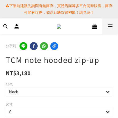
⚠️下單前建議先詢問有無庫存，實體店面等多平台同時販售，庫存
⚠️下單前建議先詢問有無庫存，實體店面等多平台同時販售，庫存
可能有誤差，如遇到缺貨很抱歉！請見諒！
可能有誤差，如遇到缺貨很抱歉！請見諒！
 SF EXPRESS WORLD SHIPPING
提醒各位⚠️下單後寄出，請務必在時間內完成取貨才是乖寶寶呦~ 
分享到
如未取貨必須支付運費! 謝謝 
TCM note hooded zip-up
⚠️下單前建議先詢問有無庫存，實體店面等多平台同時販售，庫存
可能有誤差，如遇到缺貨很抱歉！請見諒！
NT$3,180
顏色
尺寸