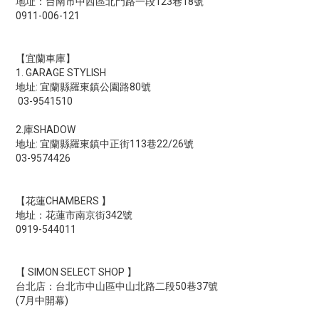
地址：台南市中西區北門路一段123巷18號
0911-006-121
【宜蘭車庫】
1. GARAGE STYLISH
地址: 宜蘭縣羅東鎮公園路80號
03-9541510
2.庫SHADOW
地址: 宜蘭縣羅東鎮中正街113巷22/26號
03-9574426
【花蓮CHAMBERS 】
地址：花蓮市南京街342號
0919-544011
【 SIMON SELECT SHOP 】
台北店：台北市中山區中山北路二段50巷37號
(7月中開幕)