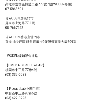
高雄市左營區博愛二路777號7樓(WODEN專櫃)
07-5868691
🛒WODEN 屏東門市
屏東市上海路77-1號
08-7667272
🛒WODEN 香港直營門市
香港 油尖旺區 旺角煙廠街9號興發商業大廈609室
- WODEN經銷販售通路 -
【SMOKA STREET WEAR】
桃園市中正路77巷4號
(03) 335-0033
【 P.coast Lab中壢門市】
中壢區中正路97巷6號
(03) 422-3225