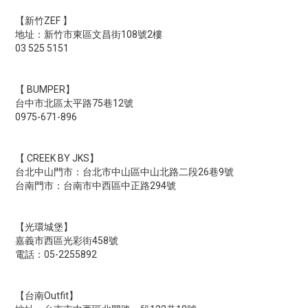
【新竹ZEF 】
地址：新竹市東區文昌街108號2樓
03 525 5151
【 BUMPER】
台中市北區太平路75巷12號
0975-671-896
【 CREEK BY JKS】
台北中山門市：台北市中山區中山北路二段26巷9號
台南門市：台南市中西區中正路294號
【光環城堡】
嘉義市西區光彩街458號
電話：05-2255892
【台南Outfit】