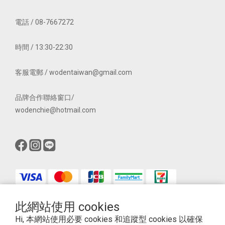
電話 / 08-7667272
時間 / 13:30-22:30
客服電郵 / wodentaiwan@gmail.com
品牌合作聯絡窗口/
wodenchie@hotmail.com
此網站使用 cookies
$
TWD
繁體中文
Hi, 本網站使用必要 cookies 和追蹤型 cookies 以確保