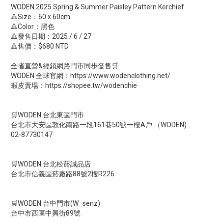
WODEN 2025 Spring & Summer Paisley Pattern Kerchief
🔺Size：60 x 60cm
🔺Color：黑色
🔺發售日期：2025 / 6 / 27
🔺售價：$680 NTD
全省直營&經銷網路門市同步發售🛒
WODEN 全球官網：https://www.wodenclothing.net/
蝦皮賣場：https://shopee.tw/wodenchie
🛒WODEN 台北東區門市
台北市大安區敦化南路一段161巷50號一樓A戶 （WODEN)
02-87730147
🛒WODEN 台北松菸誠品店
台北市信義區菸廠路88號2樓R226
🛒WODEN 台中門市(W_senz)
台中市西區中興街89號