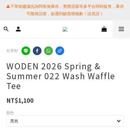
⚠️下單前建議先詢問有無庫存，實體店面等多平台同時販售，庫存
⚠️下單前建議先詢問有無庫存，實體店面等多平台同時販售，庫存
可能有誤差，如遇到缺貨很抱歉！請見諒！
可能有誤差，如遇到缺貨很抱歉！請見諒！
 SF EXPRESS WORLD SHIPPING
提醒各位⚠️下單後寄出，請務必在時間內完成取貨才是乖寶寶呦~ 
分享到
如未取貨必須支付運費! 謝謝 
WODEN 2026 Spring &
⚠️下單前建議先詢問有無庫存，實體店面等多平台同時販售，庫存
Summer 022 Wash Waffle
可能有誤差，如遇到缺貨很抱歉！請見諒！
Tee
NT$1,100
顏色