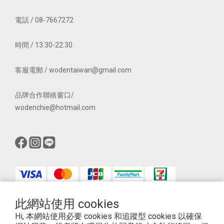
電話 / 08-7667272
時間 / 13:30-22:30
客服電郵 / wodentaiwan@gmail.com
品牌合作聯絡窗口/
wodenchie@hotmail.com
此網站使用 cookies
$
TWD
繁體中文
Hi, 本網站使用必要 cookies 和追蹤型 cookies 以確保