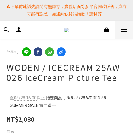
⚠️下單前建議先詢問有無庫存，實體店面等多平台同時販售，庫存
⚠️下單前建議先詢問有無庫存，實體店面等多平台同時販售，庫存
可能有誤差，如遇到缺貨很抱歉！請見諒！
可能有誤差，如遇到缺貨很抱歉！請見諒！
 SF EXPRESS WORLD SHIPPING
提醒各位⚠️下單後寄出，請務必在時間內完成取貨才是乖寶寶呦~ 
分享到
如未取貨必須支付運費! 謝謝 
WODEN / ICECREAM 25AW
⚠️下單前建議先詢問有無庫存，實體店面等多平台同時販售，庫存
026 IceCream Picture Tee
可能有誤差，如遇到缺貨很抱歉！請見諒！
至
08/28 16:00
截止
指定商品，8/8 - 8/28 WODEN 88
SUMMER SALE 買二送一
NT$2,080
顏色