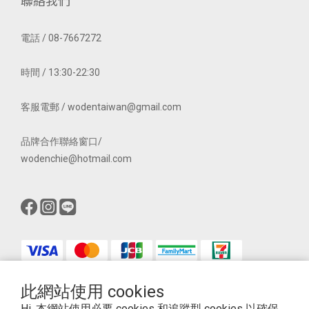
聯絡我們
電話 / 08-7667272
時間 / 13:30-22:30
客服電郵 / wodentaiwan@gmail.com
品牌合作聯絡窗口/
wodenchie@hotmail.com
此網站使用 cookies
$
TWD
繁體中文
Hi, 本網站使用必要 cookies 和追蹤型 cookies 以確保