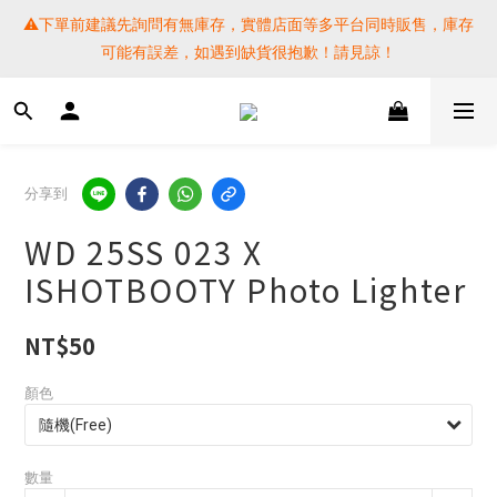
⚠️下單前建議先詢問有無庫存，實體店面等多平台同時販售，庫存
⚠️下單前建議先詢問有無庫存，實體店面等多平台同時販售，庫存
可能有誤差，如遇到缺貨很抱歉！請見諒！
可能有誤差，如遇到缺貨很抱歉！請見諒！
 SF EXPRESS WORLD SHIPPING
提醒各位⚠️下單後寄出，請務必在時間內完成取貨才是乖寶寶呦~ 
分享到
如未取貨必須支付運費! 謝謝 
WD 25SS 023 X
⚠️下單前建議先詢問有無庫存，實體店面等多平台同時販售，庫存
ISHOTBOOTY Photo Lighter
可能有誤差，如遇到缺貨很抱歉！請見諒！
NT$50
顏色
數量