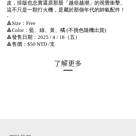
皮，排版也忠實還原那股「越俗越潮」的視覺衝擊。
這不只是一顆打火機，是屬於那個年代的帥氣配件！
-
🔺Size：Free
🔺Color：藍、綠、黃、橘 (不挑色隨機出貨)
🔺發售日期：2025 / 4 / 18（五）
🔺售價：$50 NTD /支
了解更多