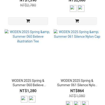
NT$1,390
NT$2,680
NT$2,780
WODEN 2025 Spring &
WODEN 2025 Spring &
Summer 060 Believe
Summer 061 Silence Nylon
illustration Tee
Cap
NT$1,280
NT$864
NT$1,080