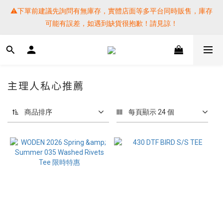
⚠️下單前建議先詢問有無庫存，實體店面等多平台同時販售，庫存
⚠️下單前建議先詢問有無庫存，實體店面等多平台同時販售，庫存
可能有誤差，如遇到缺貨很抱歉！請見諒！
可能有誤差，如遇到缺貨很抱歉！請見諒！
 SF EXPRESS WORLD SHIPPING
提醒各位⚠️下單後寄出，請務必在時間內完成取貨才是乖寶寶呦~ 
主理人私心推薦
如未取貨必須支付運費! 謝謝 
商品排序
每頁顯示 24 個
⚠️下單前建議先詢問有無庫存，實體店面等多平台同時販售，庫存
可能有誤差，如遇到缺貨很抱歉！請見諒！