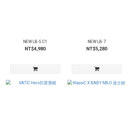
NEW LB-5 C1
NEW LB-7
NT$4,980
NT$5,280