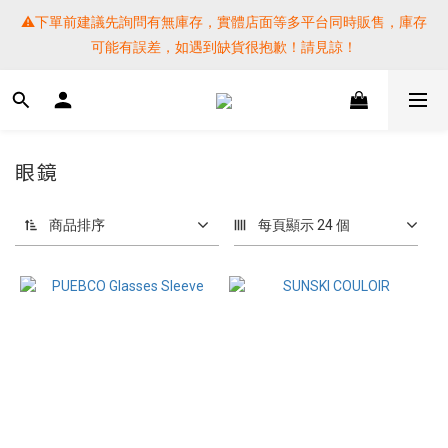
⚠️下單前建議先詢問有無庫存，實體店面等多平台同時販售，庫存
⚠️下單前建議先詢問有無庫存，實體店面等多平台同時販售，庫存
可能有誤差，如遇到缺貨很抱歉！請見諒！
可能有誤差，如遇到缺貨很抱歉！請見諒！
 SF EXPRESS WORLD SHIPPING
提醒各位⚠️下單後寄出，請務必在時間內完成取貨才是乖寶寶呦~ 
眼鏡
如未取貨必須支付運費! 謝謝 
商品排序
每頁顯示 24 個
⚠️下單前建議先詢問有無庫存，實體店面等多平台同時販售，庫存
可能有誤差，如遇到缺貨很抱歉！請見諒！