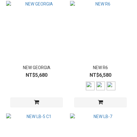
NEW GEORGIA
NEW R6
NT$5,680
NT$6,580