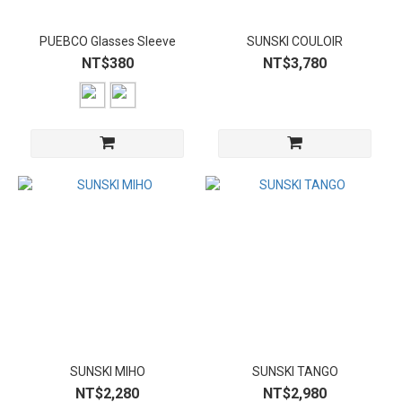
PUEBCO Glasses Sleeve
SUNSKI COULOIR
NT$380
NT$3,780
SUNSKI MIHO
SUNSKI TANGO
NT$2,280
NT$2,980