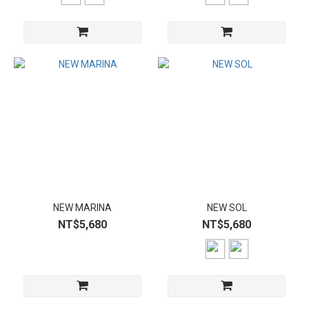
NEW MARINA
NEW SOL
NT$5,680
NT$5,680