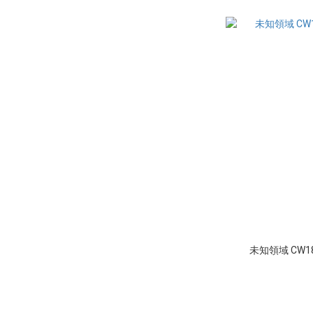
未知領域 CW1823