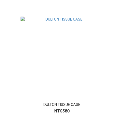
DULTON TISSUE CASE
NT$580