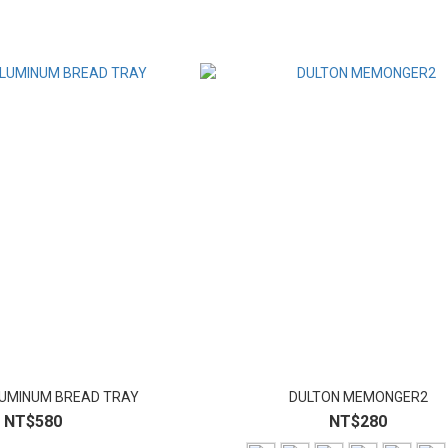
LUMINUM BREAD TRAY
DULTON MEMONGER2
NT$580
NT$280