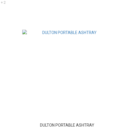
+ 2
DULTON PORTABLE ASHTRAY