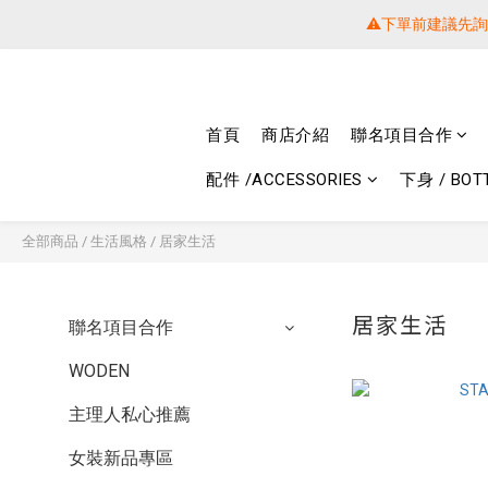
⚠️下單前建議先
⚠️下單前建議先
提醒各位⚠
首頁
商店介紹
聯名項目合作
⚠️下單前建議先
配件 /ACCESSORIES
下身 / BOT
全部商品
/
生活風格
/
居家生活
居家生活
聯名項目合作
WODEN
主理人私心推薦
女裝新品專區