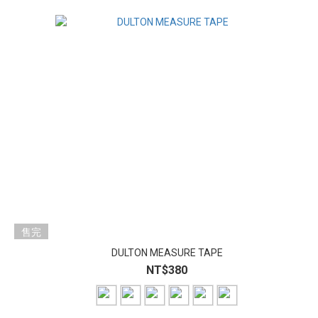
售完
DULTON MEASURE TAPE
NT$380