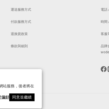
運送服務方式
電話 /
付款服務方式
時間 /
退換貨政策
客服電郵
條款與細則
品牌
wode
 以確保網站服務，後者將在
定偏好
同意並繼續