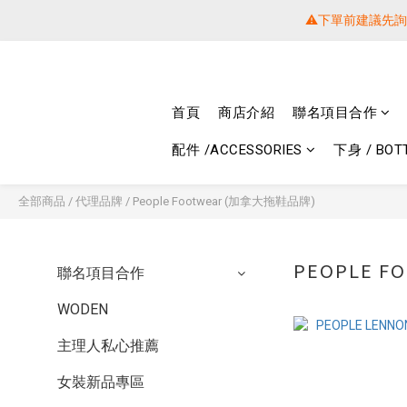
⚠️下單前建議先
⚠️下單前建議先
提醒各位⚠
首頁
商店介紹
聯名項目合作
⚠️下單前建議先
配件 /ACCESSORIES
下身 / BOT
全部商品
/
代理品牌
/
People Footwear (加拿大拖鞋品牌)
PEOPLE 
聯名項目合作
WODEN
主理人私心推薦
女裝新品專區