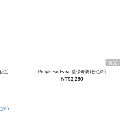
售完
綠配色)
People Footwear 藍儂奇樂 (粉色款)
NT$2,280