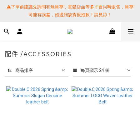
⚠️下單前建議先詢問有無庫存，實體店面等多平台同時販售，庫存
⚠️下單前建議先詢問有無庫存，實體店面等多平台同時販售，庫存
可能有誤差，如遇到缺貨很抱歉！請見諒！
可能有誤差，如遇到缺貨很抱歉！請見諒！
 SF EXPRESS WORLD SHIPPING
提醒各位⚠️下單後寄出，請務必在時間內完成取貨才是乖寶寶呦~ 
配件 /ACCESSORIES
如未取貨必須支付運費! 謝謝 
商品排序
每頁顯示 24 個
⚠️下單前建議先詢問有無庫存，實體店面等多平台同時販售，庫存
可能有誤差，如遇到缺貨很抱歉！請見諒！