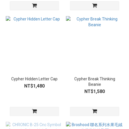
Cypher Hidden Letter Cap
Cypher Break Thinking
Beanie
NT$1,480
NT$1,580