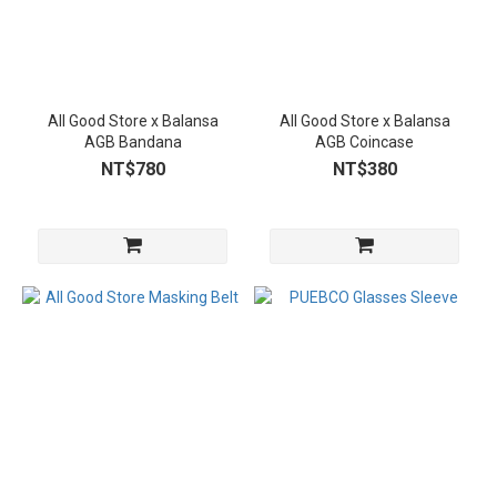
All Good Store x Balansa
All Good Store x Balansa
AGB Bandana
AGB Coincase
NT$780
NT$380