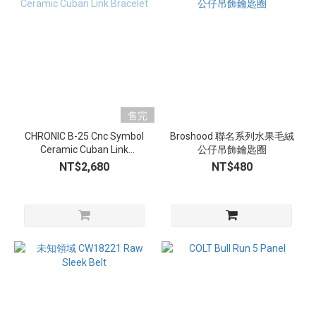
售完
CHRONIC B-25 Cnc Symbol
Broshood 聯名系列水果毛絨
Ceramic Cuban Link
公仔吊飾鑰匙圈
Bracelet
NT$2,680
NT$480