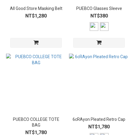
All Good Store Masking Belt
PUEBCO Glasses Sleeve
NT$1,280
NT$380
PUEBCO COLLEGE TOTE
6cRAyon Pleated Retro Cap
BAG
NT$1,780
NT$1,780