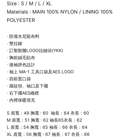
Size : S / M / L / XL
Materials : MAIN 100% NYLON / LINING 100%
POLYESTER
· 防潑水尼龍布料
· 雙拉鏈
· 訂製骷髏LOGO拉鏈頭(YKK)
· 胸前絨毛貼布
· 後袖拼色設計
· 袖上 MA-1 工具口袋及AES LOGO
· 四前置口袋
· 羅紋領、袖口及下襬
· 右下擺AES織標
· 內裡保暖填充
S 肩寬：49 胸寬 : 60 袖長：64 衣長：60
M 肩寬：51 胸寬 : 62 袖長65衣長：62
L 肩寬：54 胸寬 : 65 袖長：66 衣長：64
XL 肩寬：56 胸寬 : 67 袖長：67 衣長：66