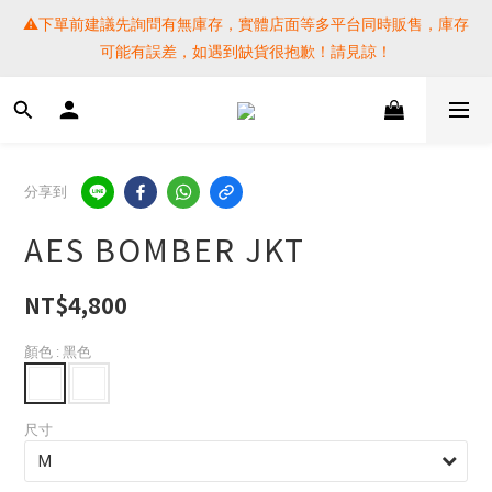
⚠️下單前建議先詢問有無庫存，實體店面等多平台同時販售，庫存
⚠️下單前建議先詢問有無庫存，實體店面等多平台同時販售，庫存
可能有誤差，如遇到缺貨很抱歉！請見諒！
可能有誤差，如遇到缺貨很抱歉！請見諒！
 SF EXPRESS WORLD SHIPPING
提醒各位⚠️下單後寄出，請務必在時間內完成取貨才是乖寶寶呦~ 
分享到
如未取貨必須支付運費! 謝謝 
AES BOMBER JKT
⚠️下單前建議先詢問有無庫存，實體店面等多平台同時販售，庫存
可能有誤差，如遇到缺貨很抱歉！請見諒！
NT$4,800
顏色
: 黑色
尺寸