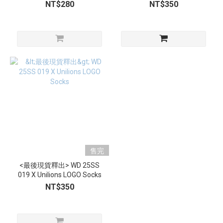
品分開下單
品分開下單
NT$280
NT$350
售完
<最後現貨釋出> WD 25SS
019 X Unilions LOGO Socks
NT$350