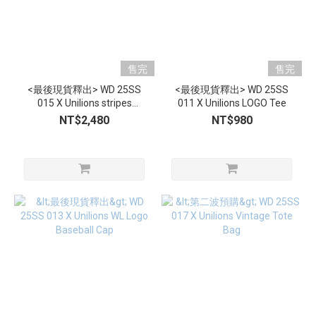
售完
售完
<最後現貨釋出> WD 25SS
<最後現貨釋出> WD 25SS
015 X Unilions stripes
011 X Unilions LOGO Tee
Baseball Jersey
NT$2,480
NT$980