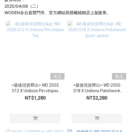
2025/04/08（二）
WODEN全台直營門市、官方網站與授權經銷店上架販售。
售完
售完
<最後現貨釋出> WD 25SS
<最後現貨釋出> WD 25SS
012 X Unilions Pin stripes
018 X Unilions Patchwork
Tee
Sport Jacket
NT$1,280
NT$2,280