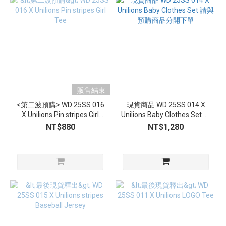
販售結束
<第二波預購> WD 25SS 016
現貨商品 WD 25SS 014 X
X Unilions Pin stripes Girl
Unilions Baby Clothes Set 請
Tee
與預購商品分開下單
NT$880
NT$1,280